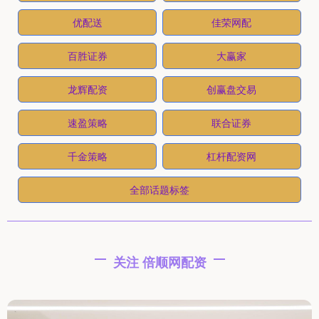
优配送
佳荣网配
百胜证券
大赢家
龙辉配资
创赢盘交易
速盈策略
联合证券
千金策略
杠杆配资网
全部话题标签
关注 倍顺网配资