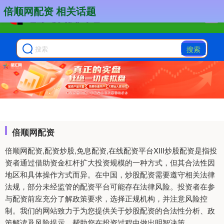
倍顺网配资 相关话题
搜索
倍顺网配资
倍顺网配资,配资炒股,免息配资,在线配资平台XIII‌炒股配资是指投
资者通过借助资金杠杆扩大投资规模的一种方式，但其合法性因
地区和具体操作方式而异。在中国，炒股配资需要遵守相关法律
法规，部分未经监管的配资平台可能存在法律风险。投资者在参
与配资前应充分了解政策要求，选择正规机构，并注意风险控
制。我们的网站致力于为您提供关于炒股配资的合法性分析、政
策解读及风险提示，帮助您在投资过程中做出明智决策。