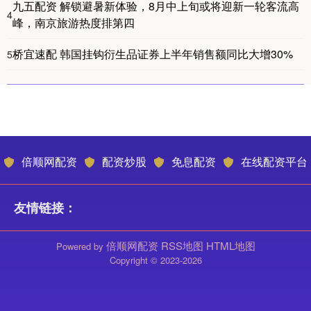
九五配资 解锁避暑新体验，8月中上旬或将迎新一轮客流高
4
峰，南京旅游热度排第四
桥宜速配 韩国挂钩衍生品证券上半年销售额同比大增30%
5
倍顺网配资
配资炒股
免息配资
在线配资平台
友情链接：
倍顺网配资
RSS地图
HTML地图
Powered by
Copyright
© 2023-2026