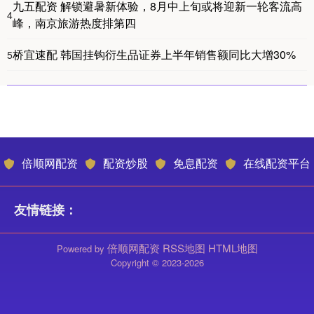
九五配资 解锁避暑新体验，8月中上旬或将迎新一轮客流高
4
峰，南京旅游热度排第四
桥宜速配 韩国挂钩衍生品证券上半年销售额同比大增30%
5
倍顺网配资
配资炒股
免息配资
在线配资平台
友情链接：
倍顺网配资
RSS地图
HTML地图
Powered by
Copyright
© 2023-2026