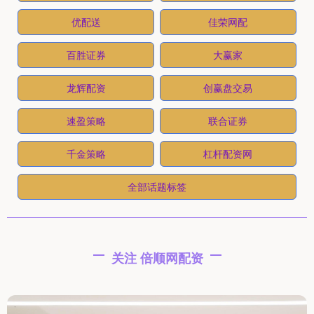
优配送
佳荣网配
百胜证券
大赢家
龙辉配资
创赢盘交易
速盈策略
联合证券
千金策略
杠杆配资网
全部话题标签
关注 倍顺网配资