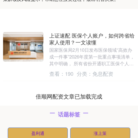
上证速配 医保个人账户，如何跨省给
家人使用？一文读懂
国家医保局2月10日发布医保领域“高效办
成一件事”2026年度第一批重点事项清单，
其中明确， 所有省份开通职工医保个人账
户跨省共济。 什么是跨省共济？ 简单来
查看：
190
分类：
免息配资
说....
倍顺网配资文章已加载完成
话题标签
盈利通
涨上策