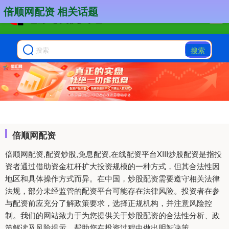
倍顺网配资 相关话题
搜索
倍顺网配资
倍顺网配资,配资炒股,免息配资,在线配资平台XIII‌炒股配资是指投
资者通过借助资金杠杆扩大投资规模的一种方式，但其合法性因
地区和具体操作方式而异。在中国，炒股配资需要遵守相关法律
法规，部分未经监管的配资平台可能存在法律风险。投资者在参
与配资前应充分了解政策要求，选择正规机构，并注意风险控
制。我们的网站致力于为您提供关于炒股配资的合法性分析、政
策解读及风险提示，帮助您在投资过程中做出明智决策。