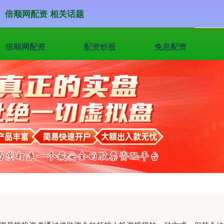
倍顺网配资 相关话题
倍顺网配资
配资炒股
免息配资