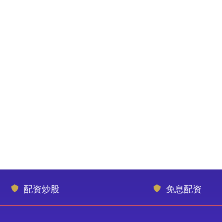
配资炒股
免息配资