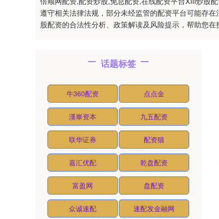
倍顺网配资,配资炒股,免息配资,在线配资平台XIII
遵守相关法律法规，部分未经监管的配资平台可能存在
股配资的合法性分析、政策解读及风险提示，帮助您在
话题标签
牛360配资
点点金
漢崋资本
九五配资
联华证券
配资猫
嘉汇优配
乾盘配资
富盈网
盘配资
众诚速配
速配发金融网