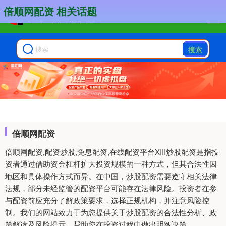
倍顺网配资 相关话题
搜索
倍顺网配资
倍顺网配资,配资炒股,免息配资,在线配资平台XIII‌炒股配资是指投
资者通过借助资金杠杆扩大投资规模的一种方式，但其合法性因
地区和具体操作方式而异。在中国，炒股配资需要遵守相关法律
法规，部分未经监管的配资平台可能存在法律风险。投资者在参
与配资前应充分了解政策要求，选择正规机构，并注意风险控
制。我们的网站致力于为您提供关于炒股配资的合法性分析、政
策解读及风险提示，帮助您在投资过程中做出明智决策。