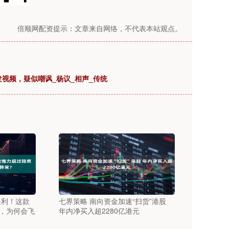
倍顺网配资提示：文章来自网络，不代表本站观点。
视频，疑似嘲讽_杨议_相声_传统
失利！这款
七界策略 南向资金加速“扫货”港股
，为何会飞
年内净买入超2280亿港元