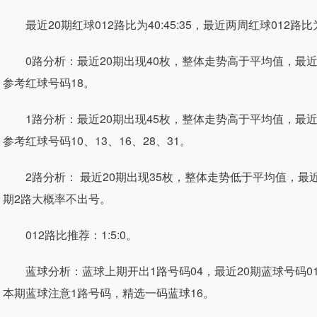
最近20期红球012路比为40:45:35，最近两周红球012路比为14
0路分析：最近20期出现40枚，整体走势高于平均值，最近两
参考红球号码18。
1路分析：最近20期出现45枚，整体走势高于平均值，最近两
参考红球号码10、13、16、28、31。
2路分析： 最近20期出现35枚，整体走势低于平均值，最近
期2路大概率不出号。
012路比推荐：1:5:0。
蓝球分析：蓝球上期开出1路号码04，最近20期蓝球号码012路比
本期蓝球注意1路号码，精选一码蓝球16。