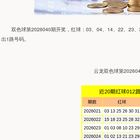
双色球第2026040期开奖，红球：03、04、14、22、23、3
出1路号码。
云龙双色球第202604