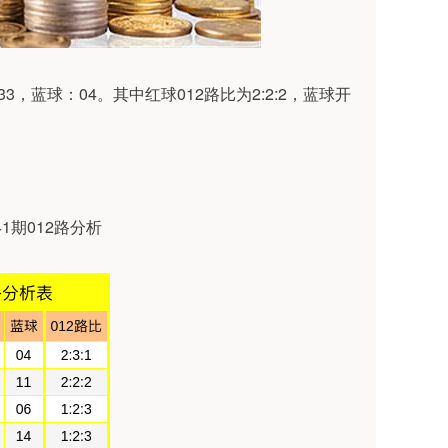
3，蓝球：04。其中红球012路比为2:2:2，蓝球开
1期012路分析