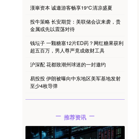
漢崋资本 诚邀游客畅享19℃清凉盛夏
投牛策略 长安期货：美联储会议来袭，贵
金属或先以震荡对待
钱坛子 一颗糖塞12片ED药？网红糖果获利
超五百万，男人尊严竟成敛财工具
沪深配 花都致潮州球迷的一封邀约
易投投 伊朗被曝向中东地区美军基地发射
至少4枚导弹
推荐资讯