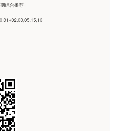
1期综合推荐
31+02,03,05,15,16