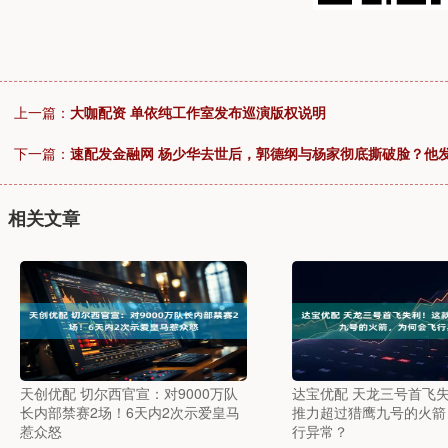
上一篇：
大咖配资 单依纯工作室发布巡演版权说明
下一篇：
速配发金融网 杨少华去世后，郭德纲与杨家彻底撕破脸？他发
相关文章
天创优配 切尔西官宣：对9000万队
达宝优配 天龙三号首飞
长内部禁赛2场！6天内2次示爱皇马
推力超过猎鹰九号的火箭
惹众怒
行异常？