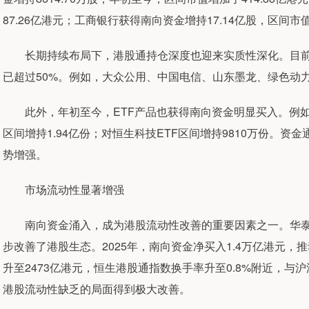
87.26亿港元；工商银行获得南向资金增持17.14亿股，区间市值
长期持续布局下，港股通持仓深度也迎来实质性深化。目前，
已超过50%。例如，大众公用、中国电信、山东墨龙、绿色动力环保分别为
此外，年初至今，ETF产品也获得南向资金明显买入。例如，
区间增持1.94亿份；对恒生科技ETF区间增持9810万份。资
势增强。
市场流动性显著增强
南向资金涌入，成为港股流动性改善的重要因素之一。华泰
步改善了港股生态。2025年，南向资金净买入1.4万亿港元，推
升至2473亿港元，恒生港股通指数换手率升至0.8%附近，与
港股流动性缺乏的局面得到极大改善。