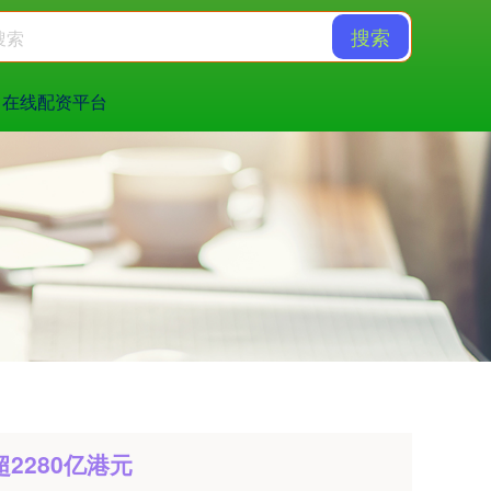
搜索
在线配资平台
2280亿港元