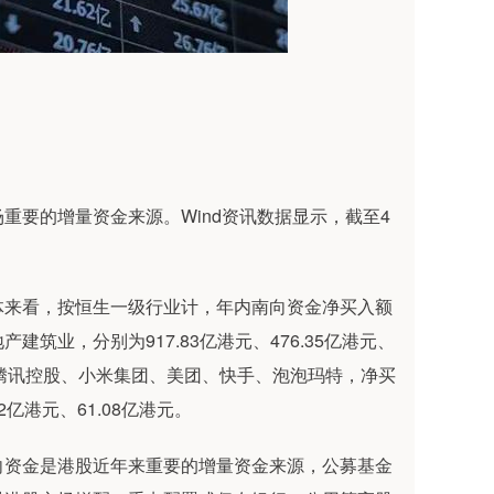
要的增量资金来源。Wind资讯数据显示，截至4
来看，按恒生一级行业计，年内南向资金净买入额
业，分别为917.83亿港元、476.35亿港元、
大个股为腾讯控股、小米集团、美团、快手、泡泡玛特，净买
82亿港元、61.08亿港元。
资金是港股近年来重要的增量资金来源，公募基金