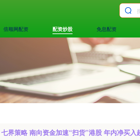
倍顺网配资
配资炒股
免息配资
七界策略 南向资金加速“扫货”港股 年内净买入超