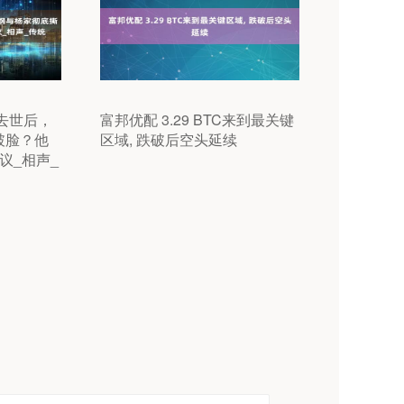
去世后，
富邦优配 3.29 BTC来到最关键
破脸？他
区域, 跌破后空头延续
议_相声_