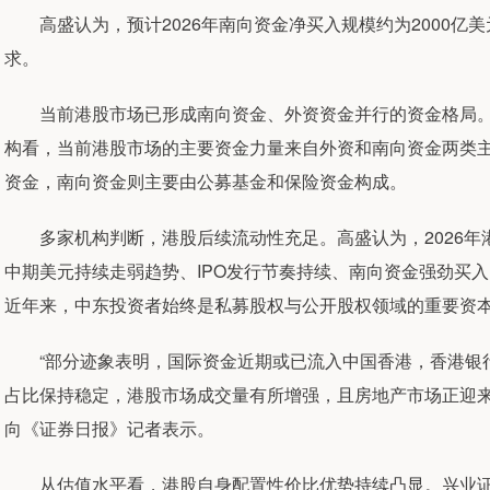
高盛认为，预计2026年南向资金净买入规模约为2000亿
求。
当前港股市场已形成南向资金、外资资金并行的资金格局。
构看，当前港股市场的主要资金力量来自外资和南向资金两类
资金，南向资金则主要由公募基金和保险资金构成。
多家机构判断，港股后续流动性充足。高盛认为，2026年
中期美元持续走弱趋势、IPO发行节奏持续、南向资金强劲买
近年来，中东投资者始终是私募股权与公开股权领域的重要资
“部分迹象表明，国际资金近期或已流入中国香港，香港银行
占比保持稳定，港股市场成交量有所增强，且房地产市场正迎来
向《证券日报》记者表示。
从估值水平看，港股自身配置性价比优势持续凸显。兴业证