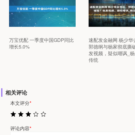
万宝优配 一季度中国GDP同比
速配发金融网 杨少华
增长5.0%
郭德纲与杨家彻底撕
发视频，疑似嘲讽_杨
传统
相关评论
本文评分
*
评论内容
*