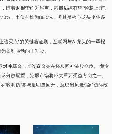
，随着财报季临近尾声，港股后续有望“轻装上阵”。
70%，市值占比为88.5%，尤其是核心龙头企业多
。
绩买点”的关键验证期，互联网与AI龙头的一季报
级为盈利驱动的主升段。
对冲基金与长线资金亦在逐步回补港股仓位。”黄文
全球分散配置，港股市场将成为重要受益方向之一。
际“聪明钱”参与度明显回升，反映出风险偏好边际改