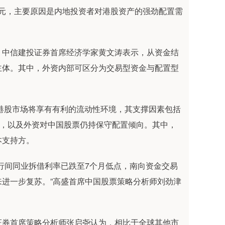
美元，主要原因是内地投资者对港股资产的强劲配置需
中信建投证券首席经济学家黄文涛表示，从资金结
主体。其中，外资内部可区分为交易型资金与配置型
港股市场将享有有利的流动性环境，其支撑因素包括
入，以及外资对中国股票仍持保守配置倾向。其中，
本支持方。
间同业拆借利率已跌至7个月低点，南向资金交易
进一步复苏。”高盛首席中国股票策略分析师刘劲津
券首席策略分析师张启尧认为，相比于全球其他市