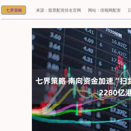
七界策略
来源：股票配资排名官网
网站：倍顺网配资
日