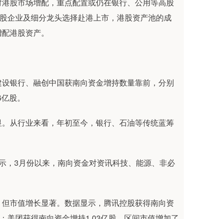
对港股市场增配，重点配置或仍在银行、公用等高股
A股企业及细分龙头选择赴港上市，港股资产池的成
增配港股资产。
设银行、融创中国获南向资金增持数量靠前，分别
56亿股。
。从行业来看，年初至今，银行、石油等传统蓝筹
，3月份以来，南向资金对资讯科技、能源、非必
但市值增长显著。数据显示，腾讯控股获得南向资
港元；美团获得南向资金增持1.03亿股，区间市值增加了