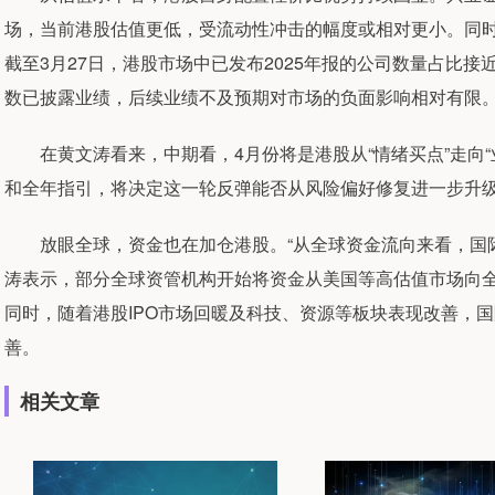
场，当前港股估值更低，受流动性冲击的幅度或相对更小。同时
截至3月27日，港股市场中已发布2025年报的公司数量占比接近
数已披露业绩，后续业绩不及预期对市场的负面影响相对有限
在黄文涛看来，中期看，4月份将是港股从“情绪买点”走向“业
和全年指引，将决定这一轮反弹能否从风险偏好修复进一步升
放眼全球，资金也在加仓港股。“从全球资金流向来看，国际
涛表示，部分全球资管机构开始将资金从美国等高估值市场向
同时，随着港股IPO市场回暖及科技、资源等板块表现改善，国
善。
相关文章