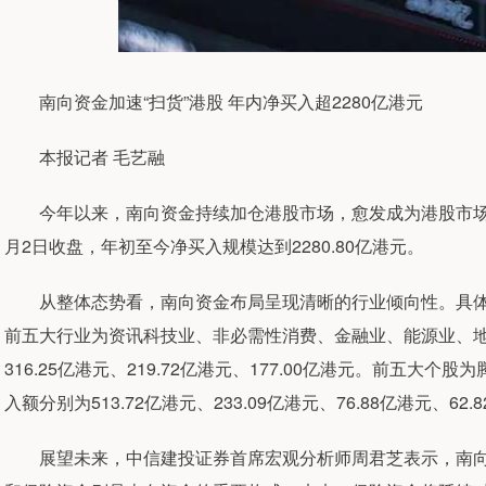
南向资金加速“扫货”港股 年内净买入超2280亿港元
本报记者 毛艺融
今年以来，南向资金持续加仓港股市场，愈发成为港股市场重
月2日收盘，年初至今净买入规模达到2280.80亿港元。
从整体态势看，南向资金布局呈现清晰的行业倾向性。具体
前五大行业为资讯科技业、非必需性消费、金融业、能源业、地产建筑
316.25亿港元、219.72亿港元、177.00亿港元。前五
入额分别为513.72亿港元、233.09亿港元、76.88亿港元、62.
展望未来，中信建投证券首席宏观分析师周君芝表示，南向