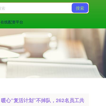
搜索
在线配资平台
暖心“复活计划”不掉队，262名员工共