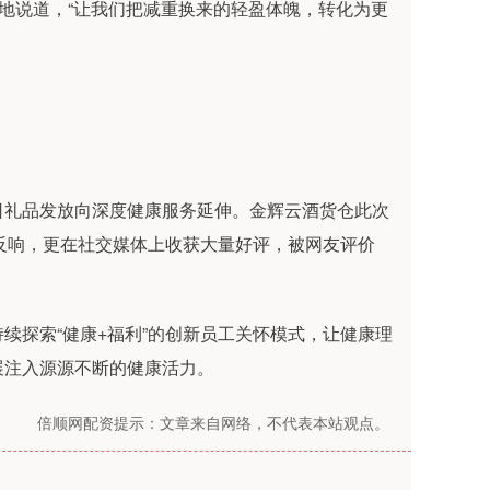
情地说道，“让我们把减重换来的轻盈体魄，转化为更
日礼品发放向深度健康服务延伸。金辉云酒货仓此次
烈反响，更在社交媒体上收获大量好评，被网友评价
续探索“健康+福利”的创新员工关怀模式，让健康理
展注入源源不断的健康活力。
倍顺网配资提示：文章来自网络，不代表本站观点。