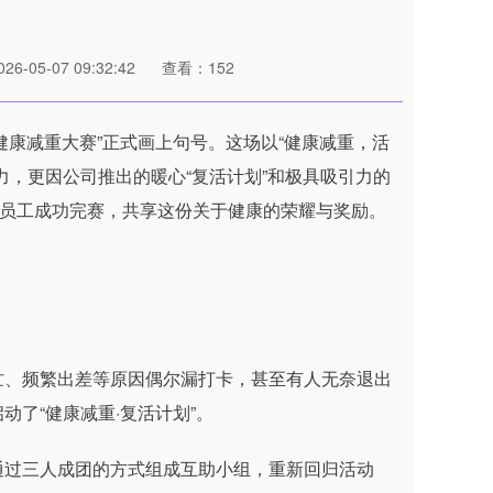
6-05-07 09:32:42
查看：152
“健康减重大赛”正式画上句号。这场以“健康减重，活
力，更因公司推出的暖心“复活计划”和极具吸引力的
名员工成功完赛，共享这份关于健康的荣耀与奖励。
忙、频繁出差等原因偶尔漏打卡，甚至有人无奈退出
了“健康减重·复活计划”。
通过三人成团的方式组成互助小组，重新回归活动