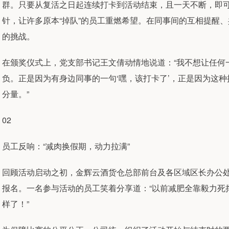
群。只要从复活之日起连续打卡到活动结束，且一天不断，即
针，让许多原本“掉队”的员工重燃希望。在同事间的互相提醒
的挑战。
在颁奖仪式上，党支部书记王文倩动情地说道：“我不想让任何
负。正是因为有身边同事的一句‘嘿，该打卡了’，正是因为这种
分量。”
02
员工反响：“减肉换假期，动力拉满”
回顾活动启动之初，金辉云酒货仓总部前台及各区域区长办公
报名。一名参与活动的员工笑着分享道：“以前减肥全靠毅力死
样了！”