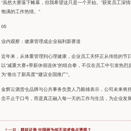
“虽然大赛落下帷幕，但我希望这只是一个开始。”获奖员工深
饱满的工作热情。”
05
业内观察：健康管理成企业福利新赛道
近年来，从体重管理到心理健康，企业员工关怀正从传统的节
以“减重大赛+带薪休假连休”的组合拳，不仅在员工中引发热
为“卷出了新高度”“建议全国推广”。
金辉云酒货仓品牌与公共事务负责人乃殿雄表示，公司未来将持
念不止于口号，而是真正融入每一天的工作与生活，为企业发
上一篇：
群益证券 中国画为何不追求焦点透视？