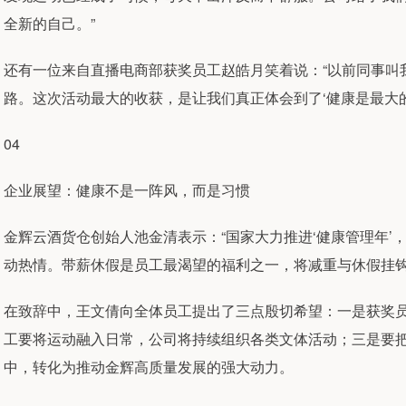
全新的自己。”
还有一位来自直播电商部获奖员工赵皓月笑着说：“以前同事叫
路。这次活动最大的收获，是让我们真正体会到了‘健康是最大的
04
企业展望：健康不是一阵风，而是习惯
金辉云酒货仓创始人池金清表示：“国家大力推进‘健康管理年
动热情。带薪休假是员工最渴望的福利之一，将减重与休假挂钩
在致辞中，王文倩向全体员工提出了三点殷切希望：一是获奖员
工要将运动融入日常，公司将持续组织各类文体活动；三是要
中，转化为推动金辉高质量发展的强大动力。