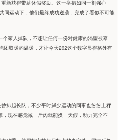
可重新获得带薪休假奖励。这一举措如同一剂强心
、共同运动下，他们最终成功逆袭，完成了看似不可能
一个家人掉队，不想让任何一份对健康的渴望被辜
抱团取暖的温暖，才让今天262这个数字显得格外有
处曾排起长队，不少平时鲜少运动的同事也纷纷上秤
撑，现在感觉减一斤肉就能换一天假，动力完全不一