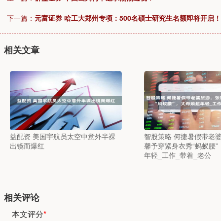
下一篇：
元富证券 哈工大郑州专项：500名硕士研究生名额即将开启
相关文章
益配资 美国宇航员太空中意外半裸
智股策略 何捷暑假带老
出镜而爆红
馨予穿紧身衣秀“蚂蚁腰”
年轻_工作_带着_老公
相关评论
本文评分
*