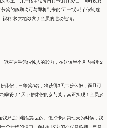
两次称重，并严格审核每日打卡的真实性，同时反复
获奖的假期均可与即将到来的“五一”劳动节假期连
仙福利”极大地激发了全员的运动热情。
晓。冠军选手凭借惊人的毅力，在短短半个月内减重2
带薪休假；三等奖5名，将获得3天带薪休假，而且可
，均获得了1天带薪休假的参与奖，真正实现了全员参
始我只是冲着假期去的。但打卡到第七天的时候，我
们一个开始的理由，而我们收获的不仅是假期，更是