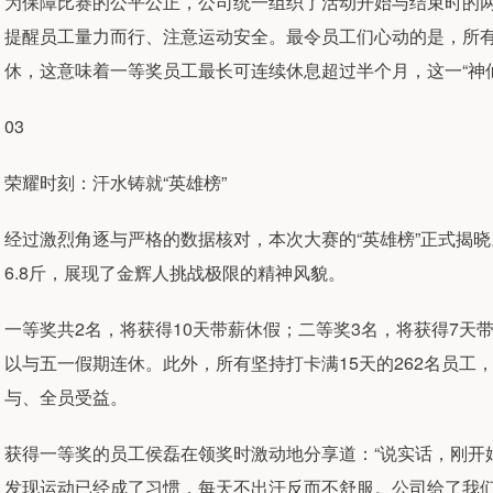
为保障比赛的公平公正，公司统一组织了活动开始与结束时的
提醒员工量力而行、注意运动安全。最令员工们心动的是，所有
休，这意味着一等奖员工最长可连续休息超过半个月，这一“神
03
荣耀时刻：汗水铸就“英雄榜”
经过激烈角逐与严格的数据核对，本次大赛的“英雄榜”正式揭
6.8斤，展现了金辉人挑战极限的精神风貌。
一等奖共2名，将获得10天带薪休假；二等奖3名，将获得7天
以与五一假期连休。此外，所有坚持打卡满15天的262名员工
与、全员受益。
获得一等奖的员工侯磊在领奖时激动地分享道：“说实话，刚开
发现运动已经成了习惯，每天不出汗反而不舒服。公司给了我